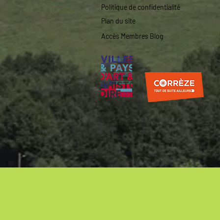
Politique de confidentialité
Plan du site
Accès Membres Blog