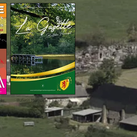
nts
Bulletin Municipal La Gazette
Janvier 2026