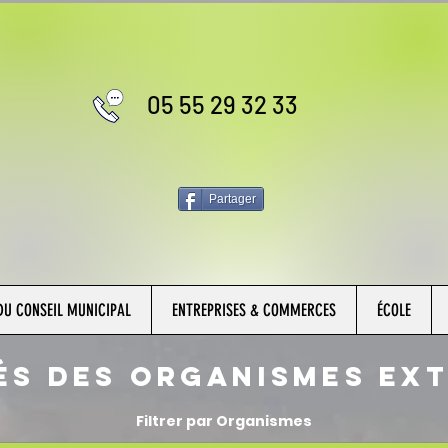
05 55 29 32 33
Partager
U CONSEIL MUNICIPAL
ENTREPRISES & COMMERCES
ÉCOLE
És des organismes ext
Filtrer par Organismes