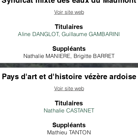
Syndicat mixte des eaux du Maumont
Voir site web
Titulaires
Aline DANGLOT, Guillaume GAMBARINI
Suppléants
Nathalie MANIERE, Brigitte BARRET
Pays d'art et d'histoire vézère ardoise
Voir site web
Titulaires
Nathalie CASTANET
Suppléants
Mathieu TANTON