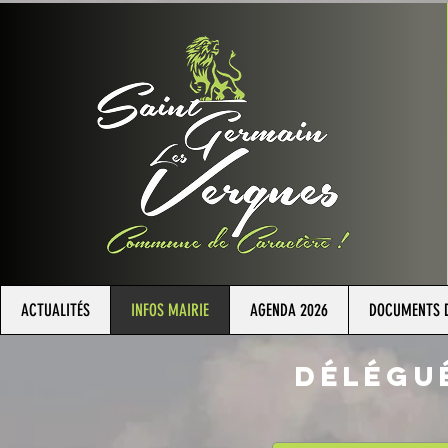
ACTUALITÉS
INFOS MAIRIE
AGENDA 2026
DOCUMENTS D
dÉlÉgu