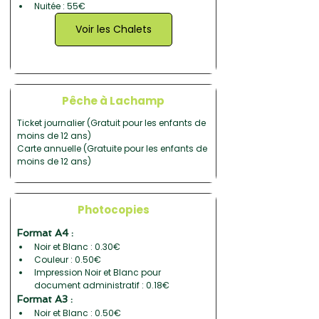
Nuitée : 55€
Voir les Chalets
Pêche à Lachamp
Ticket journalier (Gratuit pour les enfants de 
moins de 12 ans)
Carte annuelle (Gratuite pour les enfants de 
moins de 12 ans)
Photocopies
Format A4 :
Noir et Blanc : 0.30€
Couleur : 0.50€
Impression Noir et Blanc pour 
document administratif : 0.18€
Format A3 :
Noir et Blanc : 0.50€