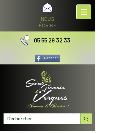
NOUS
ÉCRIRE
05 55 29 32 33
Partager