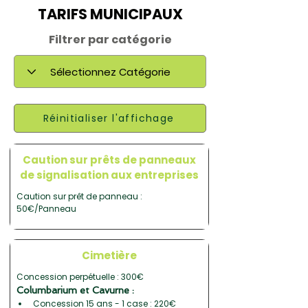
TARIFS MUNICIPAUX
Filtrer par catégorie
Réinitialiser l'affichage
Caution sur prêts de panneaux
de signalisation aux entreprises
Caution sur prêt de panneau : 
50€/Panneau
Cimetière
Concession perpétuelle : 300€
Columbarium et Cavurne :
Concession 15 ans - 1 case : 220€