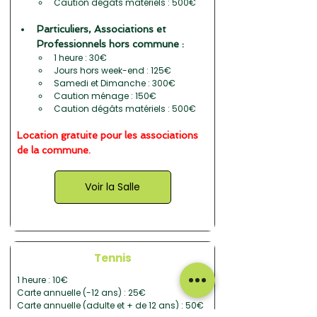
Caution dégâts matériels : 500€
Particuliers, Associations et 
Professionnels hors commune :
1 heure : 30€
Jours hors week-end : 125€
Samedi et Dimanche : 300€
Caution ménage : 150€
Caution dégâts matériels : 500€
Location gratuite pour les associations 
de la commune.
Voir la Salle
Tennis
1 heure : 10€
Carte annuelle (-12 ans) : 25€
Carte annuelle (adulte et + de 12 ans) : 50€