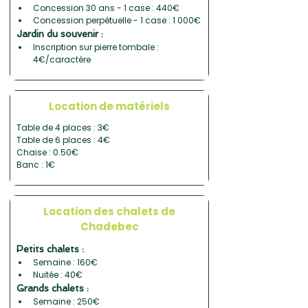
Concession 30 ans - 1 case : 440€
Concession perpétuelle - 1 case : 1 000€
Jardin du souvenir :
Inscription sur pierre tombale : 
4€/caractère
Location de matériels
Table de 4 places : 3€
Table de 6 places : 4€
Chaise : 0.50€
Banc : 1€
Location des chalets de
Chadebec
Petits chalets :
Semaine : 160€
Nuitée : 40€
Grands chalets :
Semaine : 250€