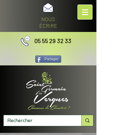
NOUS
ÉCRIRE
05 55 29 32 33
Partager