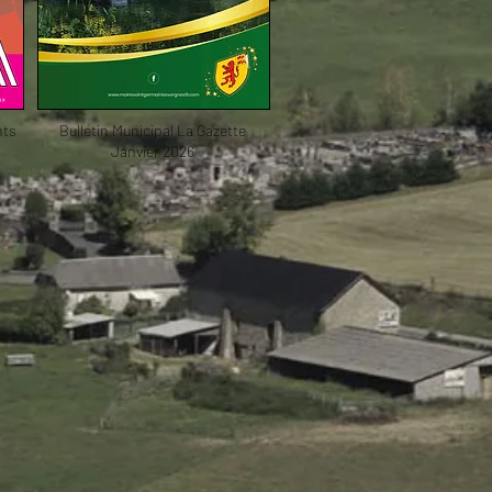
nts
Bulletin Municipal La Gazette
Janvier 2026