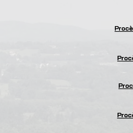
Procè
Proc
Proc
Procè