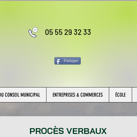
05 55 29 32 33
Partager
U CONSEIL MUNICIPAL
ENTREPRISES & COMMERCES
ÉCOLE
PROCÈS VERBAUX