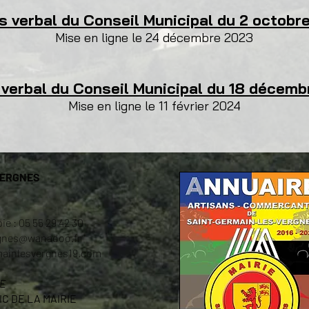
s verbal du Conseil Municipal du 2 octobr
Mise en ligne le 24 décembre 2023
verbal du Conseil Municipal du 18 décem
Mise en ligne le 11 février 2024
VERGNES
ie : 05 55 29 42 30
ergnes@wanadoo.fr
mainlesvergnes19.com
HE
C DE LA MAIRIE