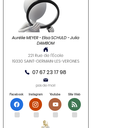
Aurélie MEYER - Elisa SCHULD - Julia
DAMBOM
221 Rue de l'École
19330 SAINT-GERMAIN-LES-VERGNES
07 67 23 17 98
pas de mail
Facebook
Instagram
Youtube
Site Web
.
.
.
.