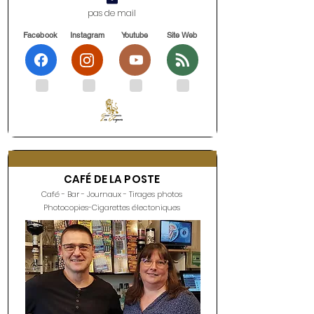
pas de mail
Facebook
Instagram
Youtube
Site Web
.
.
.
.
CAFÉ DE LA POSTE
Café - Bar - Journaux - Tirages photos
Photocopies-Cigarettes électoniques