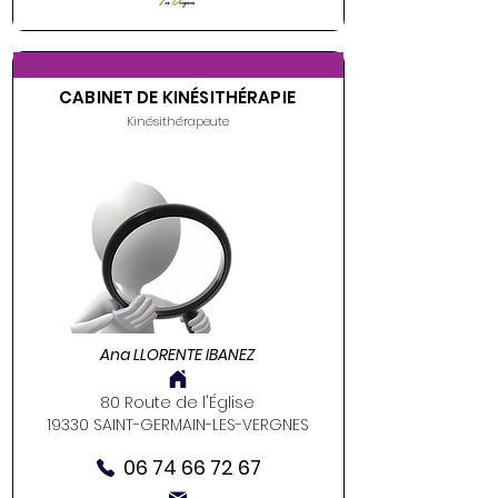
CABINET DE KINÉSITHÉRAPIE
Kinésithérapeute
Ana LLORENTE IBANEZ
80 Route de l'Église
19330 SAINT-GERMAIN-LES-VERGNES
06 74 66 72 67