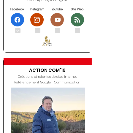
Facebook
Instagram
Youtube
Site Web
.
.
.
.
ACTION COM'19
Créations et refontes de sites internet
Référencement Google - Communication