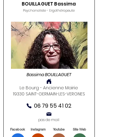
BOUILLAGUET Bassima
Psychanaliste - Ergothérapeute
Bassima BOUILLAGUET
Le Bourg - Ancienne Mairie
19330 SAINT-GERMAIN-LES-VERGNES
06 79 55 41 02
pas de mail
Facebook
Instagram
Youtube
Site Web