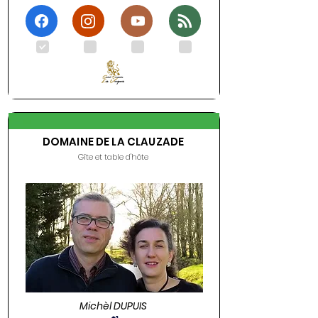
.
.
.
.
DOMAINE DE LA CLAUZADE
Gîte et table d'hôte
Michèl DUPUIS