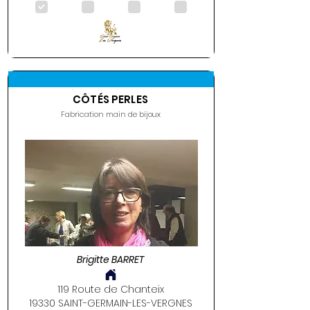
.
.
.
.
CÔTÉS PERLES
Fabrication main de bijoux
Brigitte BARRET
119 Route de Chanteix
19330 SAINT-GERMAIN-LES-VERGNES