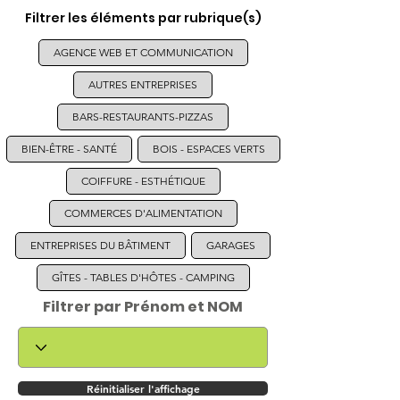
Filtrer les éléments par rubrique(s)
AGENCE WEB ET COMMUNICATION
AUTRES ENTREPRISES
BARS-RESTAURANTS-PIZZAS
BIEN-ÊTRE - SANTÉ
BOIS - ESPACES VERTS
COIFFURE - ESTHÉTIQUE
COMMERCES D'ALIMENTATION
ENTREPRISES DU BÂTIMENT
GARAGES
GÎTES - TABLES D'HÔTES - CAMPING
Filtrer par Prénom et NOM
Réinitialiser l'affichage