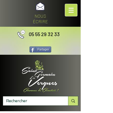
NOUS
ÉCRIRE
05 55 29 32 33
Partager