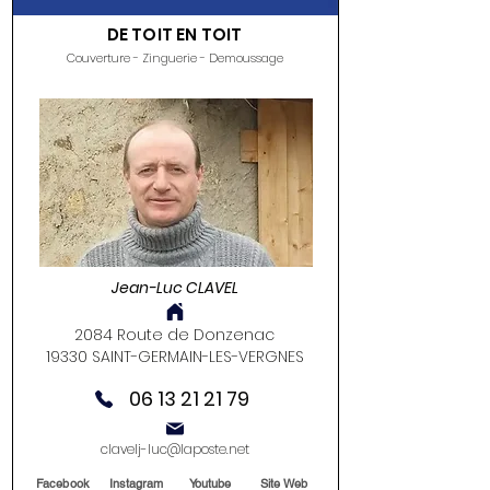
DE TOIT EN TOIT
Couverture - Zinguerie - Demoussage
Jean-Luc CLAVEL
2084 Route de Donzenac
19330 SAINT-GERMAIN-LES-VERGNES
06 13 21 21 79
clavelj-luc@laposte.net
Facebook
Instagram
Youtube
Site Web