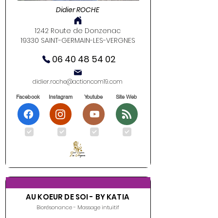
Didier ROCHE
1242 Route de Donzenac
19330 SAINT-GERMAIN-LES-VERGNES
06 40 48 54 02
didier.roche@actioncom19.com
Facebook
Instagram
Youtube
Site Web
.
.
.
.
AU KOEUR DE SOI - BY KATIA
Biorésonance - Massage intuitif