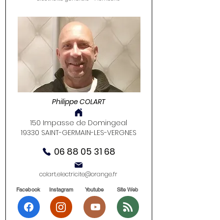
Philippe COLART
150 Impasse de Domingeal
19330 SAINT-GERMAIN-LES-VERGNES
06 88 05 31 68
colart.electricite@orange.fr
Facebook
Instagram
Youtube
Site Web