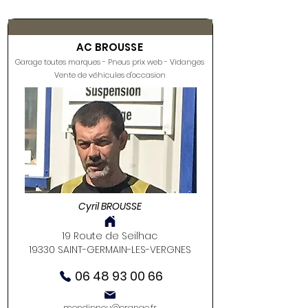
AC BROUSSE
Garage toutes marques - Pneus prix web - Vidanges
Vente de véhicules d'occasion
Cyril BROUSSE
19 Route de Seilhac
19330 SAINT-GERMAIN-LES-VERGNES
06 48 93 00 66
mondipneu@orange.fr