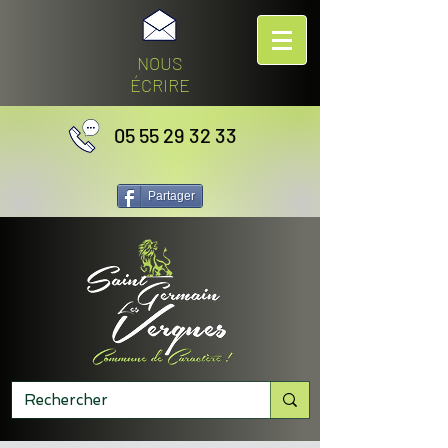
NOUS
ÉCRIRE
05 55 29 32 33
Partager